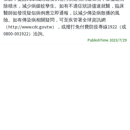
除積水，減少病媒蚊孳生。如有不適症狀請儘速就醫，臨床
醫師如發現疑似病例應立即通報，以減少傳染病散播的風
險。如有傳染病相關疑問，可至疾管署全球資訊網
（http://www.cdc.gov.tw），或撥打免付費防疫專線1922（或
0800-001922）洽詢。
PublishTime 2023/7/29