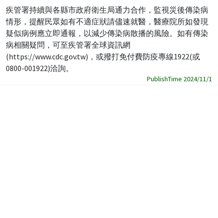
疾管署持續與各縣市政府衛生局通力合作，監視災後傳染病
情形，提醒民眾如有不適症狀請儘速就醫，醫療院所如發現
疑似病例應立即通報，以減少傳染病散播的風險。如有傳染
病相關疑問，可至疾管署全球資訊網
(https://www.cdc.gov.tw)，或撥打免付費防疫專線1922(或
0800-001922)洽詢。
PublishTime 2024/11/1