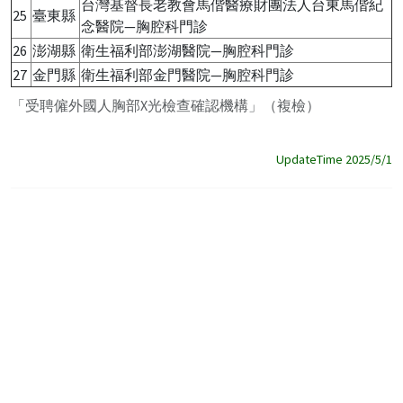
台灣基督長老教會馬偕醫療財團法人台東馬偕紀
25
臺東縣
念醫院—胸腔科門診
26
澎湖縣
衛生福利部澎湖醫院—胸腔科門診
27
金門縣
衛生福利部金門醫院—胸腔科門診
「受聘僱外國人胸部X光檢查確認機構」（複檢）
UpdateTime 2025/5/1