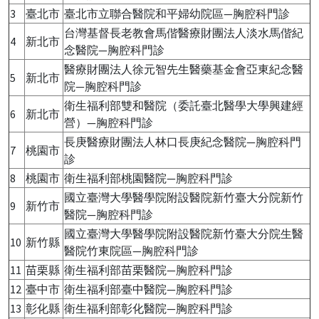
3
臺北市
臺北市立聯合醫院和平婦幼院區—胸腔科門診
台灣基督長老教會馬偕醫療財團法人淡水馬偕紀
4
新北市
念醫院—胸腔科門診
醫療財團法人徐元智先生醫藥基金會亞東紀念醫
5
新北市
院—胸腔科門診
衛生福利部雙和醫院（委託臺北醫學大學興建經
6
新北市
營）—胸腔科門診
長庚醫療財團法人林口長庚紀念醫院—胸腔科門
7
桃園市
診
8
桃園市
衛生福利部桃園醫院—胸腔科門診
國立臺灣大學醫學院附設醫院新竹臺大分院新竹
9
新竹市
醫院—胸腔科門診
國立臺灣大學醫學院附設醫院新竹臺大分院生醫
10
新竹縣
醫院竹東院區—胸腔科門診
11
苗栗縣
衛生福利部苗栗醫院—胸腔科門診
12
臺中市
衛生福利部臺中醫院—胸腔科門診
13
彰化縣
衛生福利部彰化醫院—胸腔科門診