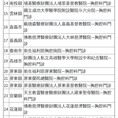
14
南投縣
埔基醫療財團法人埔里基督教醫院—胸腔科門診
國立成功大學醫學院附設醫院斗六分院—胸腔科
15
雲林縣
門診
戴德森醫療財團法人嘉義基督教醫院—胸腔科門
16
嘉義市
診
佛教慈濟醫療財團法人大林慈濟醫院—胸腔科門
17
嘉義縣
診
18
臺南市
衛生福利部胸腔病院—胸腔科門診
財團法人私立高雄醫學大學附設中和紀念醫院—
19
高雄市
胸腔科門診
20
屏東縣
衛生福利部屏東醫院—胸腔科門診
21
屏東縣
屏東榮民總醫院—胸腔科門診
22
屏東縣
屏基醫療財團法人屏東基督教醫院—胸腔科門診
天主教靈醫會醫療財團法人羅東聖母醫院—胸腔
23
宜蘭縣
科門診
佛教慈濟醫療財團法人花蓮慈濟醫院—胸腔科門
24
花蓮縣
診