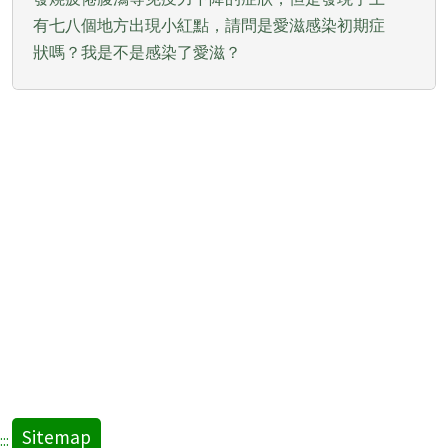
有七八個地方出現小紅點，請問是愛滋感染初期症
狀嗎？我是不是感染了愛滋？
Sitemap
:::