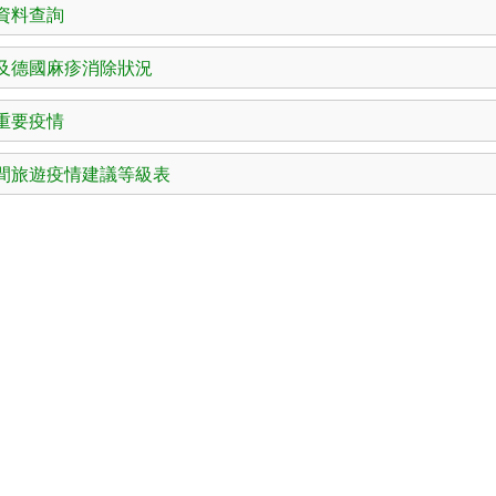
資料查詢
及德國麻疹消除狀況
重要疫情
間旅遊疫情建議等級表