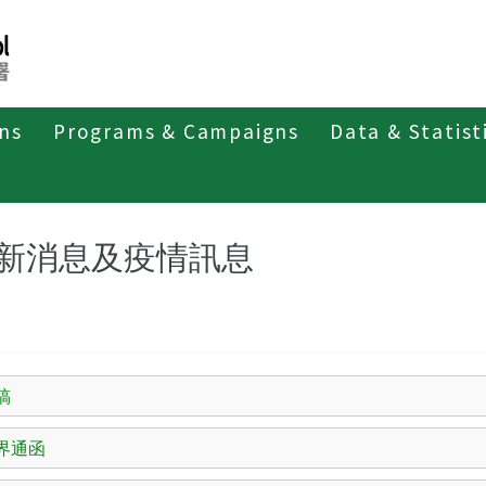
ons
Programs & Campaigns
Data & Statist
第二類法定傳染病
麻疹
最新消息及疫情訊息
新消息及疫情訊息
稿
界通函