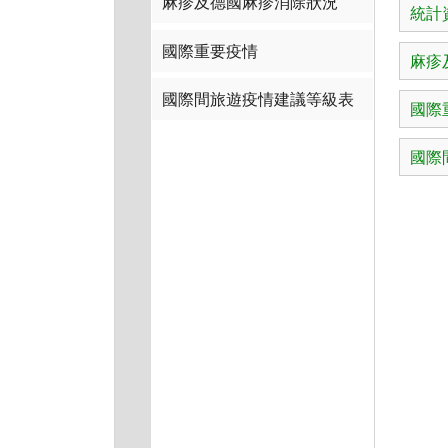
麻疹及德國麻疹消除狀況
統計
國際重要疫情
麻疹
國際間旅遊疫情建議等級表
國際
國際