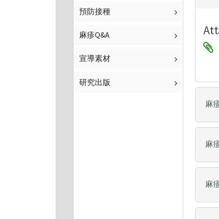
預防接種
Att
麻疹Q&A
宣導素材
研究出版
麻
麻
麻