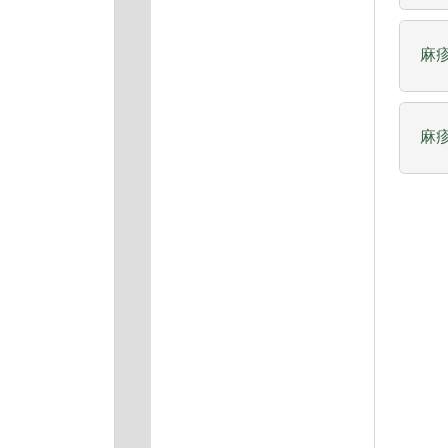
麻疹
麻疹