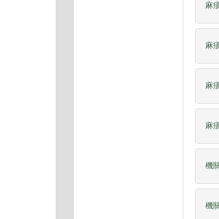
麻
麻
麻
麻
機
機