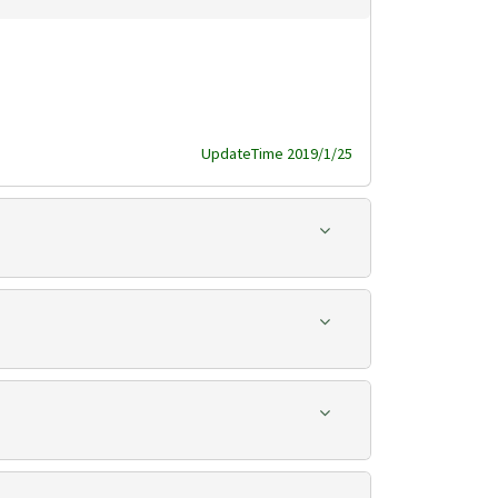
UpdateTime 2019/1/25