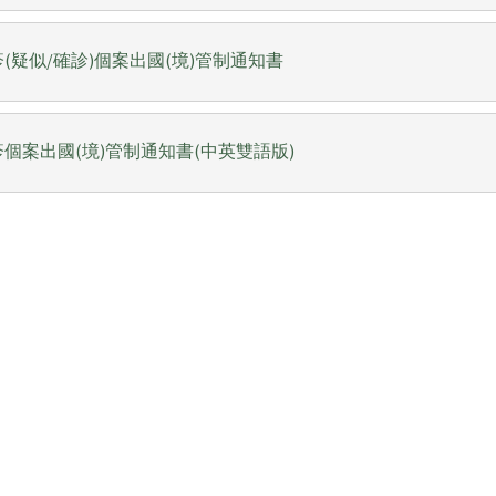
(疑似/確診)個案出國(境)管制通知書
個案出國(境)管制通知書(中英雙語版)