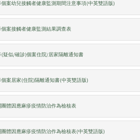
疹個案幼兒接觸者健康監測期間注意事項(中英雙語版)
疹個案接觸者健康監測結果調查表
疹(疑似/確診)個案住院/居家隔離通知書
疹個案居家(住院)隔離通知書(中英雙語版)
關團體因應麻疹疫情防治作為檢核表
關團體因應麻疹疫情防治作為檢核表(中英雙語版)