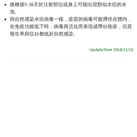
接種後5-26天於注射部位或身上可能出現類似水痘的水
泡。
與自然感染水痘病毒一樣，疫苗的病毒可能潛伏在體內，
在免疫功能低下時，病毒再活化而表現成帶狀疱疹，但其
發生率與症狀都低於自然感染。
UpdateTime 2018/12/15