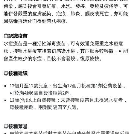
傳染，感染後會引發紅疹、水泡、發癢、發燒及疲倦等，可
能併發嚴重的皮膚感染、疤痕、肺炎、腦炎或死亡，亦可能
因病毒再活化而得到帶狀疱疹。
◎認識疫苗
水痘疫苗是一種活性減毒疫苗，可有效避免嚴重之水痘症
狀，接種水痘疫苗後若仍感染水痘，其症狀亦較輕微，可能
會產生較少的水痘，且較不會發燒，復原較快。
◎接種建議
12個月至12歲兒童：出生滿12個月接種第1劑公費疫苗，
可於滿4到6歲自費接種第2劑。
13歲(含)以上自費接種：未曾接種疫苗且未得過水痘者，
應接種兩劑，兩劑間隔四至八週。
◎接種禁忌
先前接種本疫苗或對本疫苗任何成分曾發生嚴重過敏反應