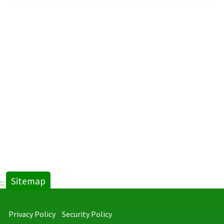
Sitemap
:::
Privacy Policy
Security Policy