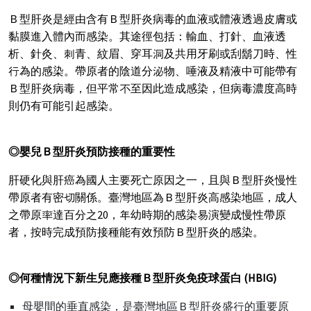
Ｂ型肝炎是經由含有Ｂ型肝炎病毒的血液或體液透過皮膚或
黏膜進入體內而感染。其途徑包括：輸血、打針、血液透
析、針灸、刺青、紋眉、穿耳洞及共用牙刷或刮鬍刀時、性
行為的感染。帶原者的陰道分泌物、唾液及精液中可能帶有
Ｂ型肝炎病毒，但平常不至因此造成感染，但病毒濃度高時
則仍有可能引起感染。
◎
嬰兒Ｂ型肝炎預防接種的重要性
肝硬化與肝癌為國人主要死亡原因之一，且與Ｂ型肝炎慢性
帶原者有密切關係。臺灣地區為Ｂ型肝炎高感染地區，成人
之帶原率達百分之20，年幼時期的感染易演變成慢性帶原
者，按時完成預防接種能有效預防Ｂ型肝炎的感染。
◎
何種情況下新生兒應接種Ｂ型肝炎免疫球蛋白
(HBIG)
母嬰間的垂直感染，是臺灣地區Ｂ型肝炎盛行的重要原