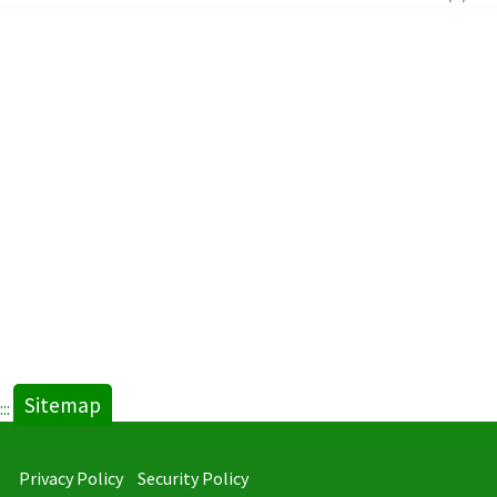
Sitemap
:::
Privacy Policy
Security Policy