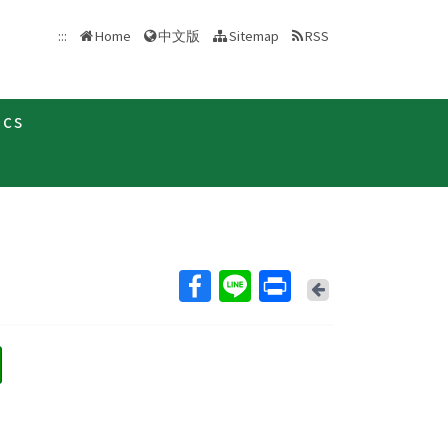
中文版
:::
Home
Sitemap
RSS
ics
最新消息及疫情訊息
新聞稿
Back