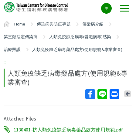
Center
中
block
ALT+C
Home
傳染病與防疫專題
傳染病介紹
第三類法定傳染病
人類免疫缺乏病毒(愛滋病毒)感染
治療照護
人類免疫缺乏病毒藥品處方(使用規範&專業審查)
:::
人類免疫缺乏病毒藥品處方(使用規範&專
業審查)
Ba
Attached Files
1130401-抗人類免疫缺乏病毒藥品處方使用規範.pdf