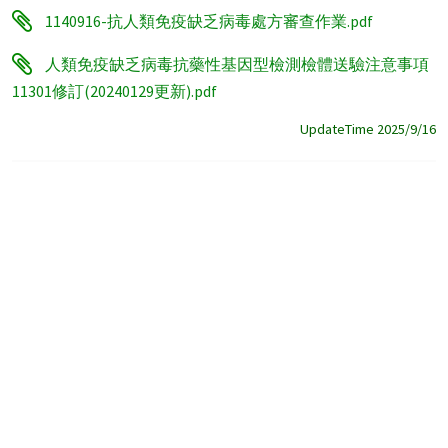
1140916-抗人類免疫缺乏病毒處方審查作業.pdf
人類免疫缺乏病毒抗藥性基因型檢測檢體送驗注意事項
11301修訂(20240129更新).pdf
UpdateTime 2025/9/16