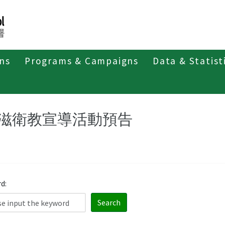
ons
Programs & Campaigns
Data & Statist
紹
第三類法定傳染病
人類免疫缺乏病毒(愛滋病毒)感染
滋衛教宣導活動預告
d:
Search