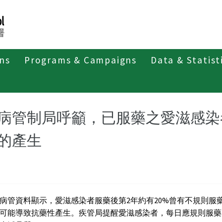
ons
Programs & Campaigns
Data & Statist
紹
第三類法定傳染病
人類免疫缺乏病毒(愛滋病毒)感染
病管制局呼籲，已服藥之愛滋感染
的產生
病管資料顯示，愛滋感染者服藥後第2年約有20%曾有不規則服
可能導致抗藥性產生。疾管局提醒愛滋感染者，每日應規則服藥