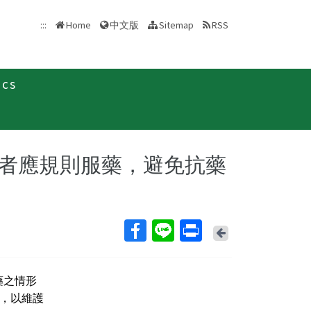
中文版
:::
Home
Sitemap
RSS
ics
最新消息及疫情訊息
新聞稿
者應規則服藥，避免抗藥
Back
藥之情形
，以維護