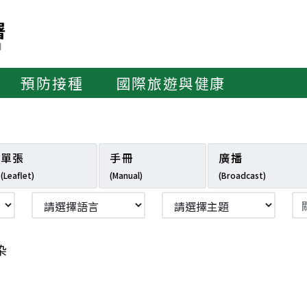
預防接種
國際旅遊與健康
單張
手冊
廣播
(Leaflet)
(Manual)
(Broadcast)
染