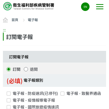
主
EN
要
內
首頁
電子報
容
區
:::
ALT+C
訂閱電子報
訂閱電子報
訂閱
退閱
(必填)
電子報類別
電子報 - 防疫速訊(已停刊)
電子報 - 致醫界通函
電子報 - 疫情報導電子報
電子報 - 國際旅遊疫情速訊