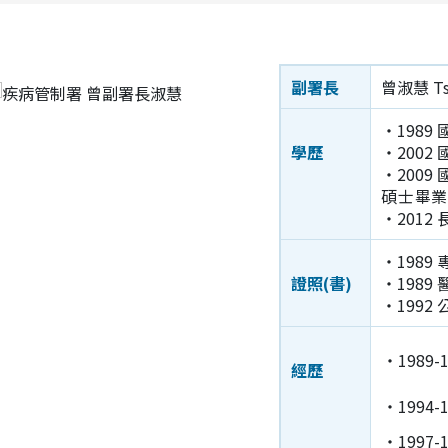
副署長
曾淑慧 Tse
‧1989
學歷
‧2002
‧2009
碩士畢
‧2012
‧198
證照(書)
‧1989
‧199
‧1989-1
經歷
‧1994-1
‧1997-1