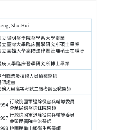
ng, Shu-Hui
國立陽明醫學院醫學系大學畢業
國立臺灣大學臨床醫學研究所碩士畢業
國立高雄大學高階法律暨管理碩士在職專
業
長庚大學臨床醫學研究所博士畢業
9 專門職業及技術人員檢覈醫師
 醫師證書
2 公務人員高等考試二級考試公職醫師
行政院國軍退除役官兵輔導委員
994
會榮民總醫院住院醫師
行政院國軍退除役官兵輔導委員
997
會榮民醫院主治醫師
998
桃園縣龜山鄉衛生所醫師