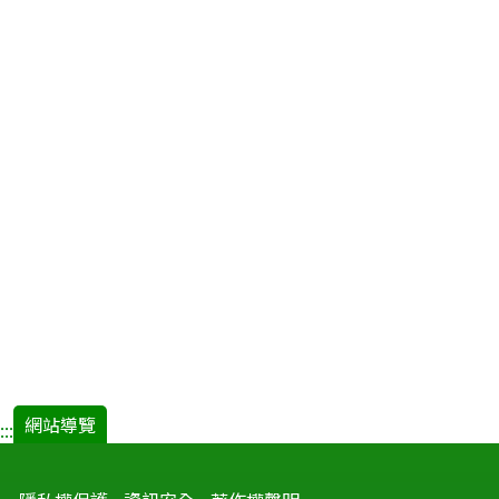
網站導覽
:::