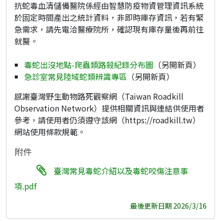
抗蛇毒血清儲備醫院係經由智慧防疫物資管理資訊系統
於固定時間產出之統計資料，非即時庫存資訊，若有緊
急需求，請先電洽醫療院所，確認現有庫存量後再前往
就醫。
毒蛇出沒地點-爬蟲類路殺紀錄分布圖
（另開新頁）
急診室常見陸域蛇類辨識專區
（另開新頁）
感謝臺灣野生動物路死觀察網（Taiwan Roadkill
Observation Network）提供相關資訊與連結供使用者
參考，請使用者仍須遵守該網（https://roadkill.tw）
網站使用條款規範。
附件
臺灣常見毒蛇介紹以及毒蛇咬傷注意事
項.pdf
最後更新日期 2026/3/16