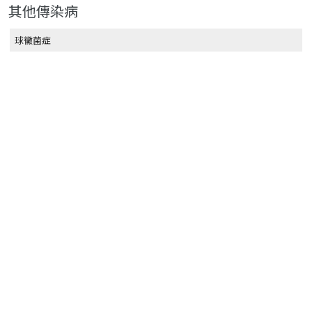
其他傳染病
球黴菌症