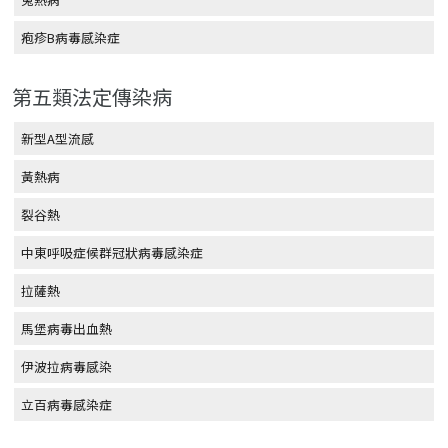
疱疹B病毒感染症
第五類法定傳染病
新型A型流感
黃熱病
裂谷熱
中東呼吸症候群冠狀病毒感染症
拉薩熱
馬堡病毒出血熱
伊波拉病毒感染
立百病毒感染症