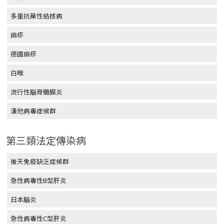
多重抗藥性結核病
麻疹
德國麻疹
白喉
流行性腦脊髓膜炎
漢他病毒症候群
第三類法定傳染病
後天免疫缺乏症候群
急性病毒性B型肝炎
日本腦炎
急性病毒性C型肝炎