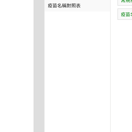
常規
疫苗名稱對照表
疫苗