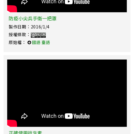
防疫小尖兵手衛一把罩
製作日期：2016/1/4
授權條款：
原始檔：
國語
臺語
正確使用抗生素