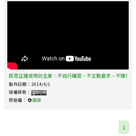
民眾正確使用抗生素：不自行購買、不主動要求、不隨便停
製作日期：2014/4/1
授權條款：
原始檔：
國語
1