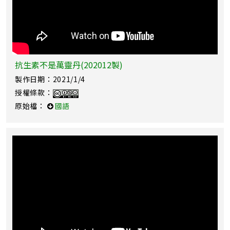
抗生素不是萬靈丹(202012製)
製作日期：2021/1/4
授權條款：
原始檔：
國語