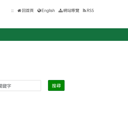
:::
回首頁
English
網站導覽
RSS
搜尋