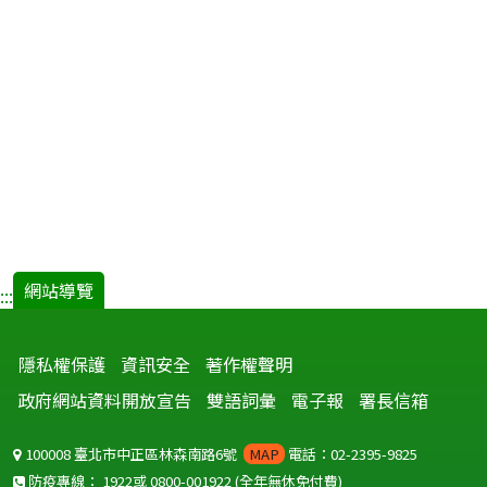
網站導覽
:::
隱私權保護
資訊安全
著作權聲明
政府網站資料開放宣告
雙語詞彙
電子報
署長信箱
100008 臺北市中正區林森南路6號
MAP
電話：02-2395-9825
防疫專線：
1922
或
0800-001922
(全年無休免付費)