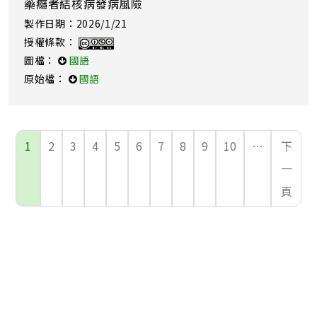
藥癮者結核病發病風險
製作日期：2026/1/21
授權條款：
圖檔：
國語
原始檔：
國語
1
2
3
4
5
6
7
8
9
10
…
下
一
頁