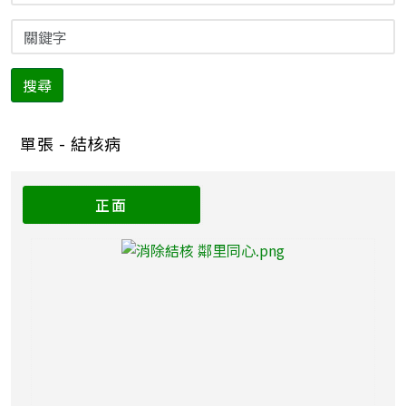
搜尋
單張 - 結核病
正面