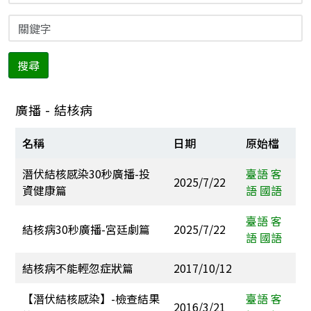
搜尋
廣播 - 結核病
名稱
日期
原始檔
潛伏結核感染30秒廣播-投
臺語
客
2025/7/22
資健康篇
語
國語
臺語
客
結核病30秒廣播-宮廷劇篇
2025/7/22
語
國語
結核病不能輕忽症狀篇
2017/10/12
【潛伏結核感染】-檢查結果
臺語
客
2016/3/21