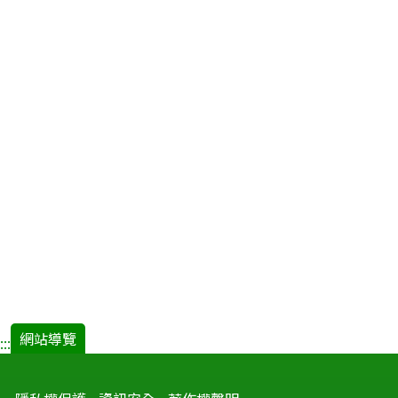
網站導覽
:::