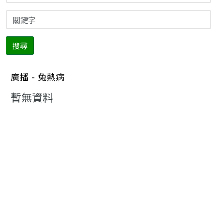
搜尋
廣播 - 兔熱病
暫無資料