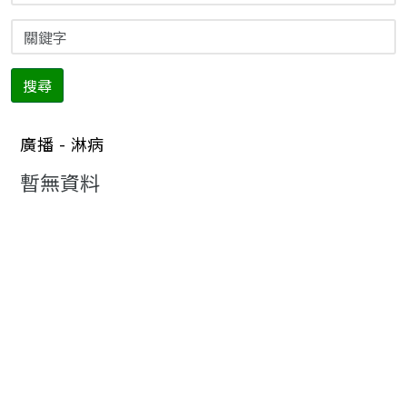
搜尋
廣播 - 淋病
暫無資料