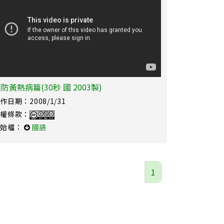
防黃熱病篇(30秒 國 2003製)
作日期：2008/1/31
授權條款：
原始檔：
國語
1