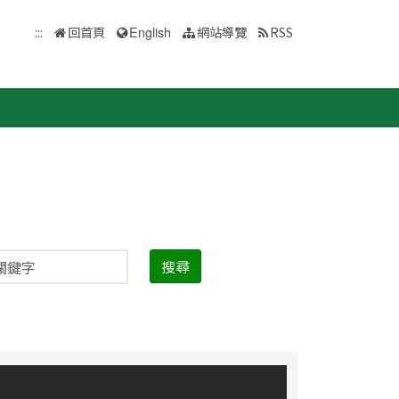
:::
回首頁
English
網站導覽
RSS
搜尋