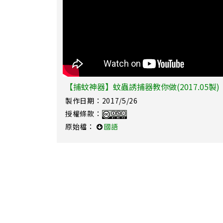
【捕蚊神器】蚊蟲誘捕器教你做(2017.05製)
製作日期：2017/5/26
授權條款：
原始檔：
國語