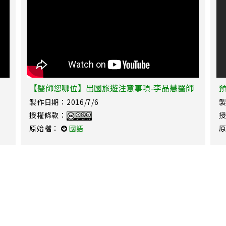
【醫師您哪位】出國旅遊注意事項-李品慧醫師
預
製作日期：2016/7/6
製
授權條款：
原始檔：
國語