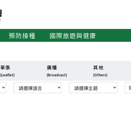
預防接種
國際旅遊與健康
單張
廣播
其他
(Leaflet)
(Broadcast)
(Others)