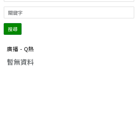
搜尋
廣播 - Q熱
暫無資料