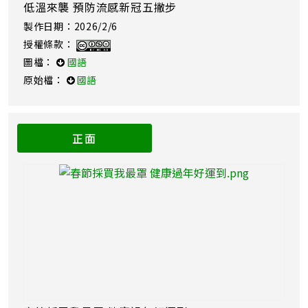
低溫來襲 預防流感新冠五撇步
製作日期：2026/2/6
授權條款：
圖檔：
國語
原始檔：
國語
正面