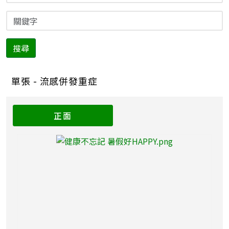
搜尋
單張 - 流感併發重症
正面