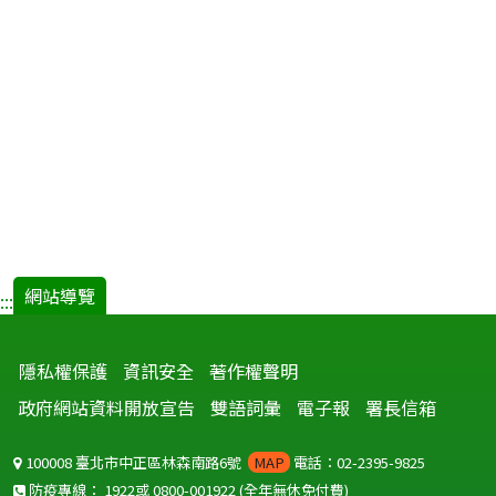
網站導覽
:::
隱私權保護
資訊安全
著作權聲明
政府網站資料開放宣告
雙語詞彙
電子報
署長信箱
100008 臺北市中正區林森南路6號
MAP
電話：02-2395-9825
防疫專線：
1922
或
0800-001922
(全年無休免付費)