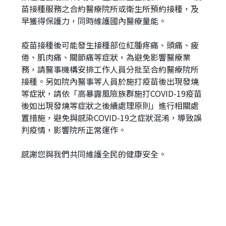
苗接種服務之合約醫療院所或衛生所預約接種，及
早獲得保護力，同時維護國內醫療量能。
疫苗接種後可能發生接種部位紅腫疼痛、頭痛、疲
倦、肌肉痛、關節痛等症狀，為避免影響醫療業
務，請醫事機構安排工作人員分批至合約醫療院所
接種。另如院內醫事等人員於施打疫苗後出現發燒
等症狀，請依「高暴露風險族群施打COVID-19疫苗
後如出現發燒等症狀之後續處理原則」進行相關處
置措施，避免與感染COVID-19之症狀混淆，導致誤
判疫情，影響院所正常運作。
感謝您與我們共同維護全民的健康安全。