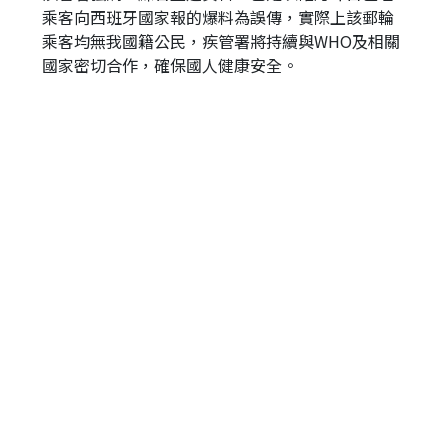
乘客向西班牙國家報的爆料為誤傳，實際上該郵輪
乘客均無我國籍公民，疾管署將持續與WHO及相關
國家密切合作，確保國人健康安全。