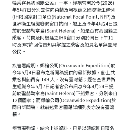
輪乘客具我國籍公民」一事，經疾管署於今(2026)
年5月7日分別去信向荷蘭及阿根廷之國際衛生條例
(IHR)國家對口單位(National Focal Point, NFP)及
世界衛生組織聯繫窗口詢問，船上及今年4月24日提
前於聖赫勒拿島(Saint Helena)下船是否有我國籍之
乘客，荷蘭及阿根廷之IHR窗口分別於同日下午11
時及9時許回信告知其掌握之乘客及船員名單無臺灣
公民。
疾管署說明，郵輪公司(Oceanwide Expedition)於
今年5月4日發布之新聞稿提供的最新數據，船上共
乘客與船員有 149 人，沒有臺灣籍；經在查世界衛
生組織今年5月7日記者會公布訊息今年4月24日提
前於聖赫勒拿島(Saint Helena)下船乘客，分別來自
12個國家；而郵輪公司(Oceanwide Expedition)於
同日新聞稿，就前述乘客國籍詳細列表亦沒有臺灣
籍。
疾管署強調，綜合上述資料，已足以確認昨日匿名