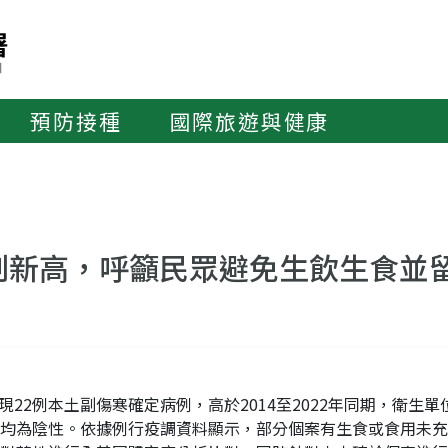
預防接種
國際旅遊與健康
創新高，呼籲民眾避免生飲生食並
年已發現22例本土副傷寒確定病例，高於2014至2022年同期，
均為陰性。依據例行疫調資料顯示，部分個案有生食或食用未充