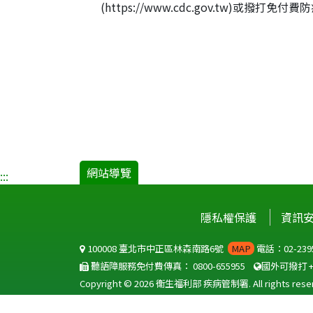
(https://www.cdc.gov.tw)或撥打免付費
網站導覽
:::
隱私權保護
資訊
100008 臺北市中正區林森南路6號
MAP
電話：02-2395
聽語障服務免付費傳真：
0800-655955
國外可撥打
Copyright © 2026 衛生福利部 疾病管制署. All rights reser