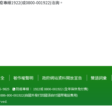
防疫專線1922(或0800-001922)洽詢。
安全
著作權聲明
政府網站資料開放宣告
雙語詞彙
-9825
防疫專線：
1922
或
0800-001922
(全年無休免付費)
+886-800-001922
(自國外撥打回國須自付國際電話費用)
ved.