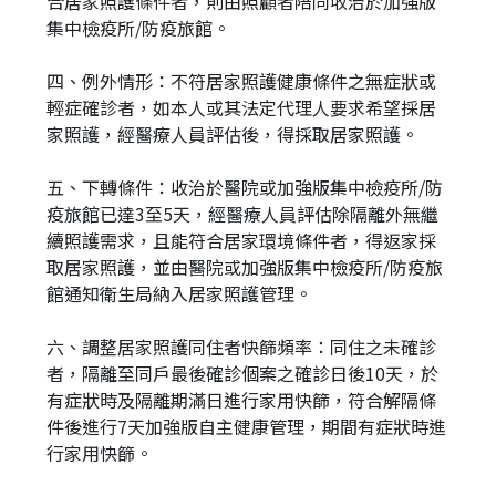
合居家照護條件者，則由照顧者陪同收治於加強版
集中檢疫所/防疫旅館。
四、例外情形：不符居家照護健康條件之無症狀或
輕症確診者，如本人或其法定代理人要求希望採居
家照護，經醫療人員評估後，得採取居家照護。
五、下轉條件：收治於醫院或加強版集中檢疫所/防
疫旅館已達3至5天，經醫療人員評估除隔離外無繼
續照護需求，且能符合居家環境條件者，得返家採
取居家照護，並由醫院或加強版集中檢疫所/防疫旅
館通知衛生局納入居家照護管理。
六、調整居家照護同住者快篩頻率：同住之未確診
者，隔離至同戶最後確診個案之確診日後10天，於
有症狀時及隔離期滿日進行家用快篩，符合解隔條
件後進行7天加強版自主健康管理，期間有症狀時進
行家用快篩。