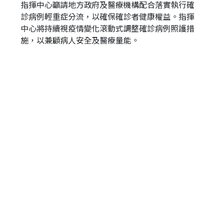
指揮中心籲請地方政府及醫療機構配合落實執行確
診病例輕重症分流，以確保確診者健康權益。指揮
中心將持續視疫情變化滾動式調整確診病例照護措
施，以兼顧病人安全及醫療量能。