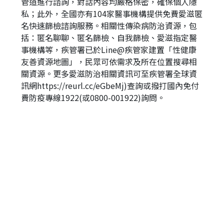
管道進行諮詢，對話內容均嚴格保密，確保個人隱
私；此外，全國亦有104家醫事機構提供免費愛滋匿
名快速篩檢諮詢服務。相關性傳染病防治資源，包
括：匿名聊聊、匿名篩檢、自我篩檢、愛滋指定醫
事機構等，疾管署已於Line@疾管家建置「性健康
友善資源地圖」，民眾可依需求及所在位置搜尋相
關資源。更多愛滋防治相關資訊可至疾管署全球資
訊網https://reurl.cc/eGbeMj)查詢或撥打國內免付
費防疫專線1922(或0800-001922)詢問。