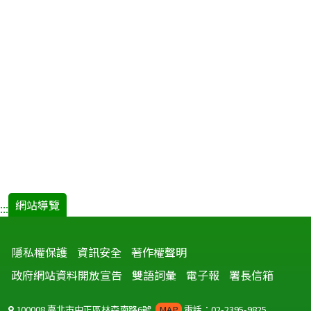
網站導覽
:::
隱私權保護
資訊安全
著作權聲明
政府網站資料開放宣告
雙語詞彙
電子報
署長信箱
100008 臺北市中正區林森南路6號
MAP
電話：02-2395-9825