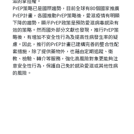
滋的掌控權。
PrEP策略已是國際趨勢，目前全球有80個國家推廣
PrEP計畫，各國推動PrEP策略後，愛滋疫情有明顯
下降的趨勢，顯示PrEP政策是預防愛滋病毒感染有
效的策略。然而國外部分文獻也發現，推行PrEP策
略後，有增加不安全性行為及提高性病發生率的疑
慮。因此，推行的PrEP計畫已建構完善的整合性配
套措施，除了提供藥物外，也藉由定期追蹤、衛
教、檢驗、轉介等服務，強化高風險對象更能夠注
意安全性行為，保護自己免於感染愛滋或其他性病
的風險。