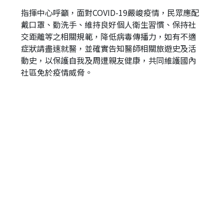
指揮中心呼籲，面對COVID-19嚴峻疫情，民眾應配
戴口罩、勤洗手、維持良好個人衛生習慣、保持社
交距離等之相關規範，降低病毒傳播力，如有不適
症狀請盡速就醫，並確實告知醫師相關旅遊史及活
動史，以保護自我及周遭親友健康，共同維護國內
社區免於疫情威脅。