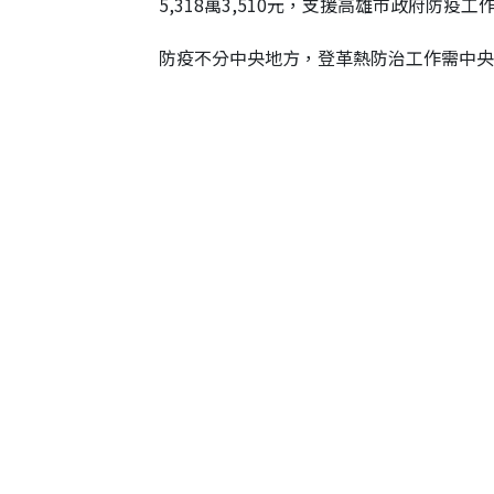
5,318萬3,510元，支援高雄市政府防疫工
防疫不分中央地方，登革熱防治工作需中央