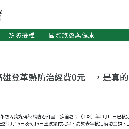
預防接種
國際旅遊與健康
高雄登革熱防治經費0元」，是真的
熱等病媒傳染病防治計畫。疾管署今（108）年2月11日已核定
已於2月26日及6月6日全數撥付完畢，高於去年核定補助金額，