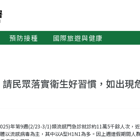
預防接種
國際旅遊與健康
，請民眾落實衛生好習慣，如出現
2025)年第9週(2/23-3/1)類流感門急診就診約11萬5千餘
體以流感病毒為主，其中以A型H1N1為多。因上週連假期間人