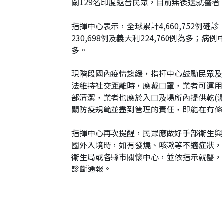
關129名印度返台民眾，目前無後送就醫
指揮中心表示，全球累計4,660,752例確診，
230,698例及義大利224,760例為多；病例中
多。
現階段國內疫情趨緩，指揮中心鼓勵民眾及
法維持社交距離時，應戴口罩，業者可運用
部清潔，業者也應於入口及場所內提供乾(
關防疫規範並盡到管理的責任，即能在有條
指揮中心再次提醒，民眾應做好手部衛生與
國外入境時，如有發燒、咳嗽等不適症狀，
衛生局或各縣市關懷中心，並依指示就醫，
診斷通報。