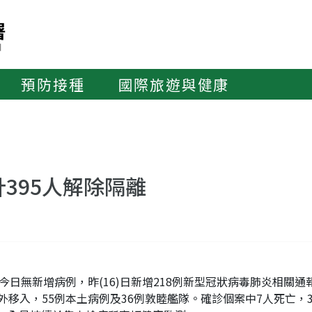
預防接種
國際旅遊與健康
395人解除隔離
日無新增病例，昨(16)日新增218例新型冠狀病毒肺炎相關通報，截
例境外移入，55例本土病例及36例敦睦艦隊。確診個案中7人死亡