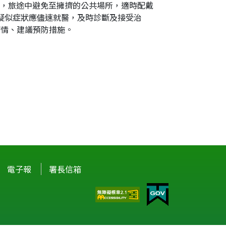
，旅途中避免至擁擠的公共場所，適時配戴
疑似症狀應儘速就醫，及時診斷及接受治
行疫情、建議預防措施。
電子報
署長信箱