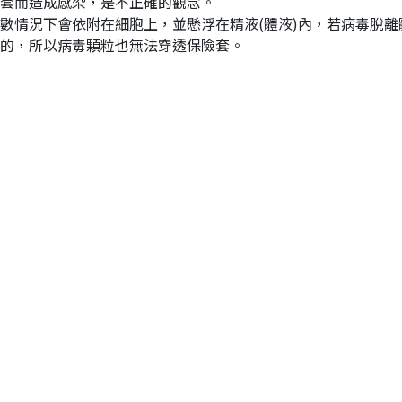
險套而造成感染，是不正確的觀念。
數情況下會依附在細胞上，並懸浮在精液(體液)內，若病毒脫
的，所以病毒顆粒也無法穿透保險套。