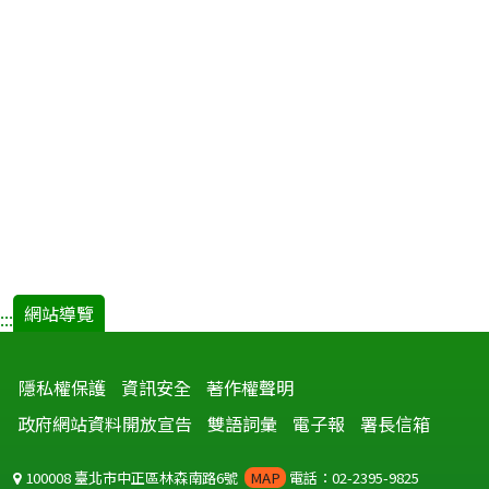
網站導覽
:::
隱私權保護
資訊安全
著作權聲明
政府網站資料開放宣告
雙語詞彙
電子報
署長信箱
100008 臺北市中正區林森南路6號
MAP
電話：02-2395-9825