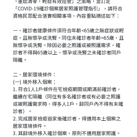
「重症清零，輕症有效控管」之策略，並訂定
「COVID-19確診個案居家照護管理指引」，請符合
資格民眾配合落實相關事項，內容重點摘述如下：
一、確診者健康條件須符合年齡<65歲之無症狀或輕
症，且無懷孕或洗腎。同住未確診者年齡<65歲，且
無懷孕或洗腎。除因必要之照護或被照護需求，確
診者不得與65歲以上、懷孕或洗腎之未確診者同戶
隔離。
二、居家環境條件：
(一) 境外移入個案：
1. 符合1人1戶條件在宅檢疫期間或期滿前確診者，
繼續在宅隔離（同住有多名確診者或有必要之照護
或被照護需求時，得多人1戶，餘同戶內不得有未確
診者）。
2. 完成居家檢疫返家後確診者，得適用本土個案之
居家環境條件。
3. 其餘境外移入確診個案，原則不適用居家照護。