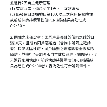
並進行7天自主健康管理
(1) 有症狀者，退燒至少1天，且症狀緩解。
(2) 距發病日或採檢日第10天以上之家用快篩陰性，
或前述快篩持續陽性但PCR檢驗結果為陰性或
Ct≥30。
2. 同住之未確診者：距同戶最後確診個案之確診日
滿10天，且所有同戶隔離者（含尚未解隔之確診
者）快篩均陰性時，同戶隔離之未確診者全數解除
隔離，並進行7天加強版自主健康管理，期間第3、7
天進行家用快篩。前述快篩持續陽性但PCR檢驗結
果為陰性或Ct≥30者，視為陰性符合解隔條件。