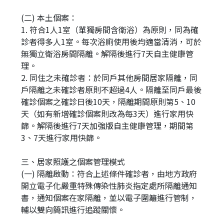
(二) 本土個案：
1. 符合1人1室（單獨房間含衛浴）為原則，同為確
診者得多人1室。每次浴廁使用後均適當清消，可於
無獨立衛浴房間隔離。解隔後進行7天自主健康管
理。
2. 同住之未確診者：於同戶其他房間居家隔離，同
戶隔離之未確診者原則不超過4人。隔離至同戶最後
確診個案之確診日後10天，隔離期間原則第5、10
天（如有新增確診個案則改為每3天）進行家用快
篩。解隔後進行7天加強版自主健康管理，期間第
3、7天進行家用快篩。
三、居家照護之個案管理模式
(一) 隔離啟動：符合上述條件確診者，由地方政府
開立電子化嚴重特殊傳染性肺炎指定處所隔離通知
書，通知個案在家隔離，並以電子圍籬進行管制，
輔以雙向簡訊進行追蹤關懷。