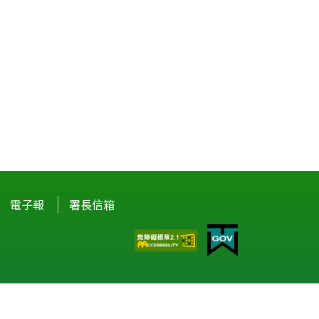
電子報
署長信箱
驗。