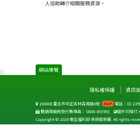
人協助轉介相關服務資源。
網站導覽
:::
隱私權保護
資訊
100008 臺北市中正區林森南路6號
MAP
電話：02-2395
聽語障服務免付費傳真：
0800-655955
國外可撥打
Copyright © 2026 衛生福利部 疾病管制署. All rights reser
本網