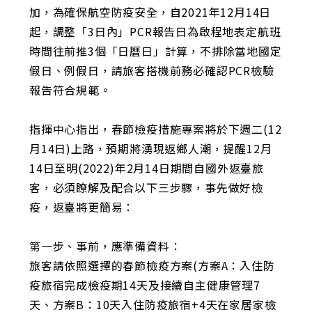
加，為確保航空防疫安全，自2021年12月14日
起，調整「3日內」PCR報告日為啟程地表定航班
時間往前推3個「日曆日」計算，不排除當地國定
假日、例假日，請旅客搭機前務必確認PCR檢驗
報告符合規範。
指揮中心指出，春節檢疫措施專案將於下週二(12
月14日)上路，預期將湧現返鄉人潮，提醒12月
14日至明(2022)年2月14日期間自國外返臺旅
客，必須瞭解及配合以下三步驟，事先做好檢
疫，返臺將更簡易：
第一步、事前，應準備資料：
旅客請依照選擇的春節檢疫方案(方案A：入住防
疫旅宿完成檢疫期14天及接續自主健康管理7
天、方案B：10天入住防疫旅宿+4天在家居家檢