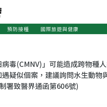
預防接種
國際旅遊與健康
病毒(CMNV)」可能造成跨物種
如遇疑似個案，建議詢問水生動物
制署致醫界通函第606號)