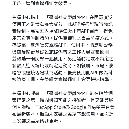
用戶，達到實聯通知之效果。
指揮中心指出，「臺灣社交距離APP」在民眾廣泛
使用下才能發揮最大成效，此APP將搭配現行簡訊
實聯制，民眾進入場域時僅需出示APP畫面，得免
用其它實聯制措施，提供更便利之自主防疫方式。
為提高「臺灣社交距離APP」使用率，將鼓勵公務
機關及關鍵基礎設施提供者之工作人員安裝使用，
並鼓勵一般民眾一起使用。另建議特定或不特定之
多數人進入場域或特定活動時，如餐廳、市場、演
唱會或遶境等場域或活動，優先使用此APP做為科
技防疫工具，在後續之實聯通知上會更快速精準。
指揮中心呼籲，「臺灣社交距離APP」能在確診個
案確定之第一時間通知可能之接觸者，且又能兼顧
個人隱私，已於App Store及Google Play雙平台發
布最新版本，鼓勵未安裝之民眾下載使用，並提醒
已安裝之民眾儘速更新。