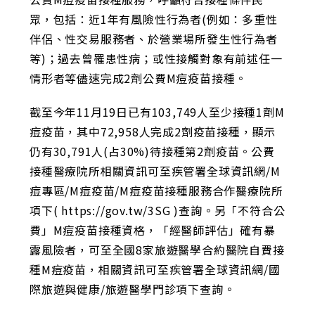
眾，包括：近1年有風險性行為者(例如：多重性
伴侶、性交易服務者、於營業場所發生性行為者
等)；過去曾罹患性病；或性接觸對象有前述任一
情形者等儘速完成2劑公費M痘疫苗接種。
截至今年11月19日已有103,749人至少接種1劑M
痘疫苗，其中72,958人完成2劑疫苗接種，顯示
仍有30,791人(占30%)待接種第2劑疫苗。公費
接種醫療院所相關資訊可至疾管署全球資訊網/M
痘專區/M痘疫苗/M痘疫苗接種服務合作醫療院所
項下( https://gov.tw/3SG )查詢。另「不符合公
費」M痘疫苗接種資格，「經醫師評估」確有暴
露風險者，可至全國8家旅遊醫學合約醫院自費接
種M痘疫苗，相關資訊可至疾管署全球資訊網/國
際旅遊與健康/旅遊醫學門診項下查詢。