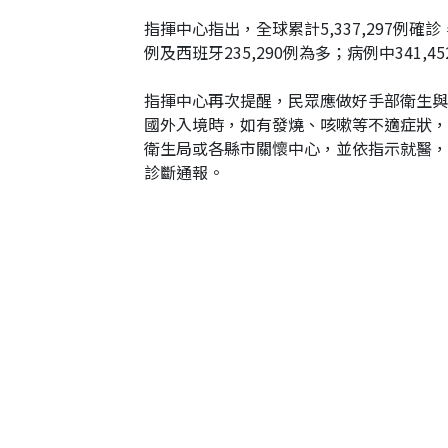
指揮中心指出，全球累計5,337,297例確診，分
例及西班牙235,290例為多；病例中341,45
指揮中心再次提醒，民眾應做好手部衛生與
國外入境時，如有發燒、咳嗽等不適症狀，
衛生局或各縣市關懷中心，並依指示就醫，
診斷通報。