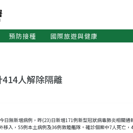
預防接種
國際旅遊與健康
414人解除隔離
日無新增病例，昨(23)日新增171例新型冠狀病毒肺炎相關通報，截
例境外移入，55例本土病例及36例敦睦艦隊。確診個案中7人死亡