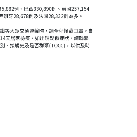
882例、巴西330,890例、英國257,154
西班牙28,678例及法國28,332例為多。
鐵等大眾交通運輸時，請全程佩戴口罩。自
14天居家檢疫，如出現疑似症狀，請聯繫
、接觸史及是否群聚(TOCC)，以供及時